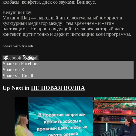
колбасы, конфеты, диск со звуками Виндоус.
Ведущий шоу:
Михаил Шац — народный интеллектуальный юморист и
культурный медиатор между «тем временем» и «этим
настоящим». Не просто ведущий, а человек, который даёт
контекст, шутит тонко и держит интонацию всей программы.
Share with friends
Facebook
X
Email
Share on Facebook
Share on X
Share via Email
Up Next in
НЕ НОВАЯ ВОЛНА