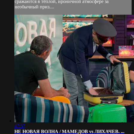
сражаются в тёплой, ироничной атмосфере за
необычный приз....
47:37
НЕ НОВАЯ ВОЛНА / МАМЕДОВ vs ЛИХАЧЕВ. ...