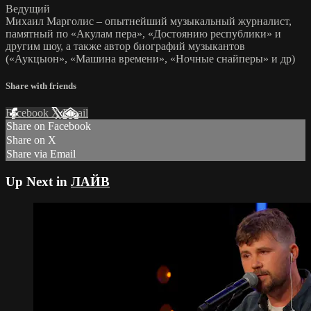
Ведущий
Михаил Марголис – опытнейший музыкальный журналист,
памятный по «Акулам пера», «Достоянию республики» и
другим шоу, а также автор биографий музыкантов
(«Аукцыон», «Машина времени», «Ночные снайперы» и др)
Share with friends
Facebook
X
Email
Share on Facebook
Share on X
Share via Email
Up Next in
ЛАЙВ