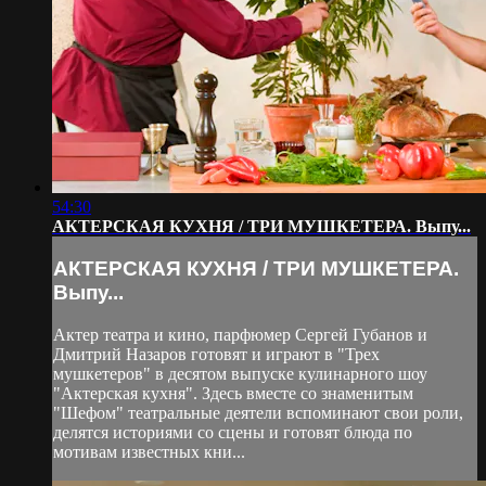
54:30
АКТЕРСКАЯ КУХНЯ / ТРИ МУШКЕТЕРА. Выпу...
АКТЕРСКАЯ КУХНЯ / ТРИ МУШКЕТЕРА.
Выпу...
Актер театра и кино, парфюмер Сергей Губанов и
Дмитрий Назаров готовят и играют в "Трех
мушкетеров" в десятом выпуске кулинарного шоу
"Актерская кухня". Здесь вместе со знаменитым
"Шефом" театральные деятели вспоминают свои роли,
делятся историями со сцены и готовят блюда по
мотивам известных кни...