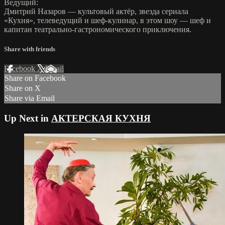
Ведущий:
Дмитрий Назаров — культовый актёр, звезда сериала
«Кухня», телеведущий и шеф-кулинар, в этом шоу — шеф и
капитан театрально-гастрономического приключения.
Share with friends
Facebook
X
Email
Share on Facebook
Share on X
Share via Email
Up Next in
АКТЕРСКАЯ КУХНЯ