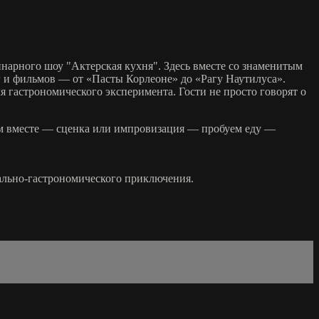
нарного шоу "Актерская кухня". Здесь вместе со знаменитым
г и фильмов — от «Пасты Корлеоне» до «Рагу Наутилуса».
я гастрономического эксперимента. Гости не просто говорят о
им вместе — сценка или импровизация — пробуем еду —
рально-гастрономического приключения.