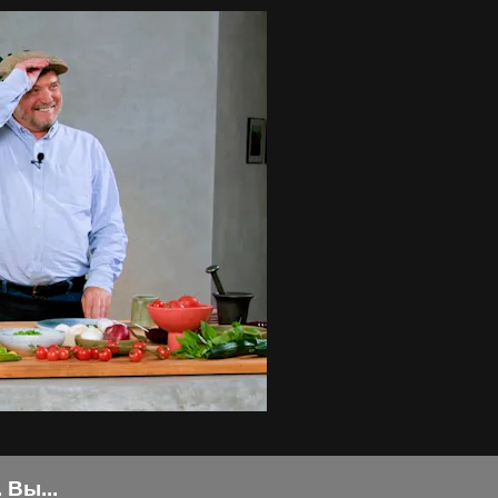
Вы...