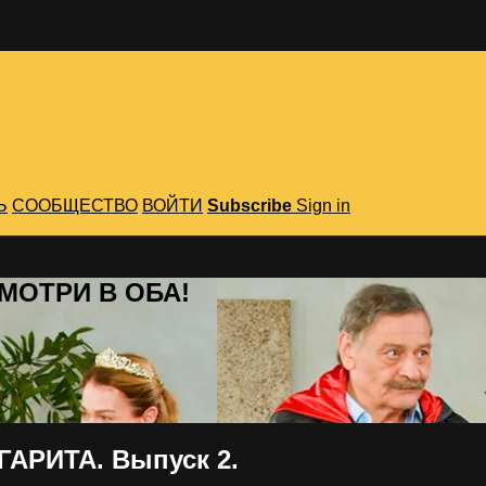
Ь
СООБЩЕСТВО
ВОЙТИ
Subscribe
Sign in
 СМОТРИ В ОБА!
АРИТА. Выпуск 2.