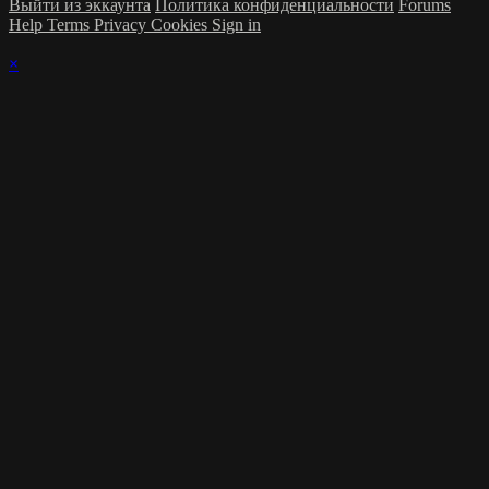
Выйти из эккаунта
Политика конфиденциальности
Forums
Help
Terms
Privacy
Cookies
Sign in
×