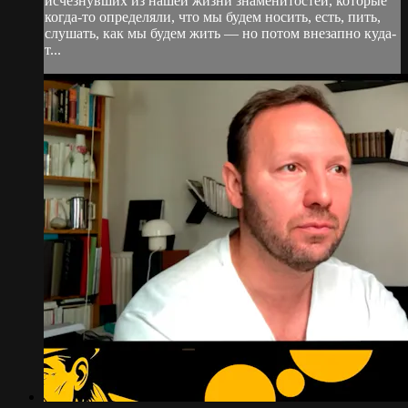
исчезнувших из нашей жизни знаменитостей, которые
когда-то определяли, что мы будем носить, есть, пить,
слушать, как мы будем жить — но потом внезапно куда-
т...