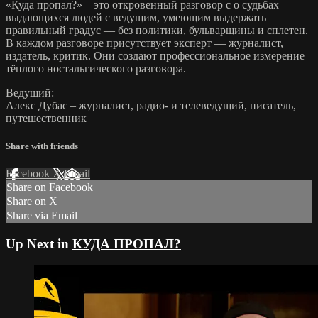
«Куда пропал?» – это откровенный разговор с о судьбах
выдающихся людей с ведущим, умеющим выдержать
правильный градус — без политики, бульварщины и сплетен.
В каждом разговоре присутствует эксперт — журналист,
издатель, критик. Они создают профессиональное измерение
тёплого ностальгического разговора.
Ведущий:
Алекс Дубас – журналист, радио- и телеведущий, писатель,
путешественник
Share with friends
Facebook
X
Email
Share on Facebook
Share on X
Share via Email
Up Next in
КУДА ПРОПАЛ?