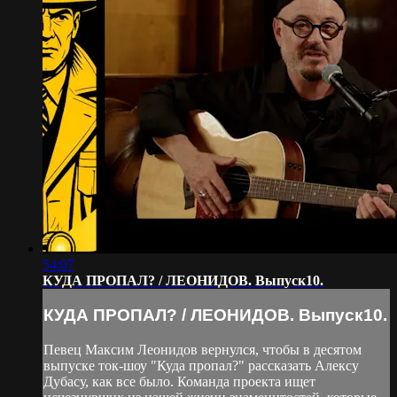
54:07
КУДА ПРОПАЛ? / ЛЕОНИДОВ. Выпуск10.
КУДА ПРОПАЛ? / ЛЕОНИДОВ. Выпуск10.
Певец Максим Леонидов вернулся, чтобы в десятом
выпуске ток-шоу "Куда пропал?" рассказать Алексу
Дубасу, как все было. Команда проекта ищет