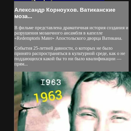
Александр Корноухов. Ватиканские
моза...
В фильме представлена драматичная история создания и
разрушения мозаичного ансамбля в капелле
«Redemptoris Mater» Апостольского дворца Ватикана.
События 25-летней давности, о которых не было
принято распространяться в культурной среде, как о не
поддающихся какой бы то ни было квалификации —
прям...