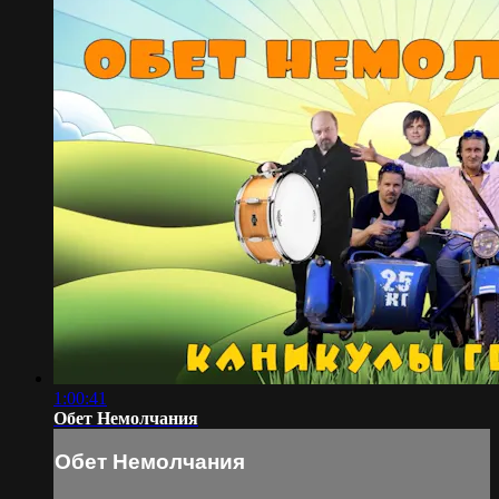
1:00:41
Обет Немолчания
Обет Немолчания