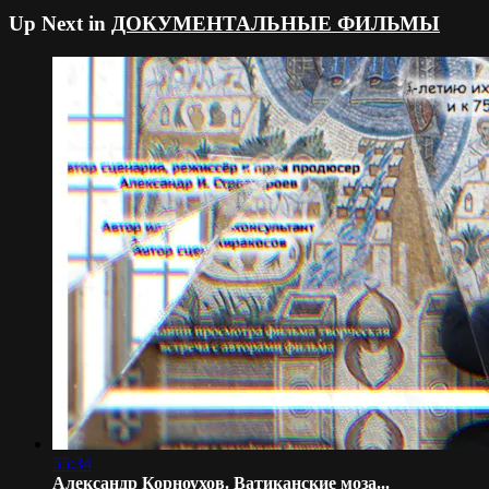
Up Next in
ДОКУМЕНТАЛЬНЫЕ ФИЛЬМЫ
55:34
Александр Корноухов. Ватиканские моза...