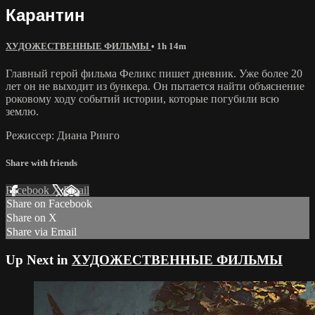
Карантин
ХУДОЖЕСТВЕННЫЕ ФИЛЬМЫ
• 1h 14m
Главный герой фильма Феликс пишет дневник. Уже более 20
лет он не выходит из бункера. Он пытается найти объяснение
роковому ходу событий истории, которые погубили всю
землю.
Режиссер: Диана Ринго
Share with friends
Facebook
X
Email
Share on Facebook
Share on X
Share via Email
Up Next in
ХУДОЖЕСТВЕННЫЕ ФИЛЬМЫ