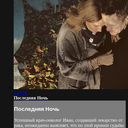
1:29:59
Последняя Ночь
Последняя Ночь
Успешный врач-онколог Иван, создавший лекарство от
рака, неожиданно выясняет, что по злой иронии судьбы