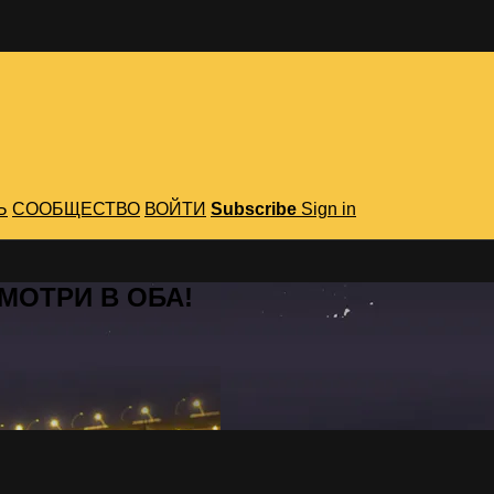
Ь
СООБЩЕСТВО
ВОЙТИ
Subscribe
Sign in
 СМОТРИ В ОБА!