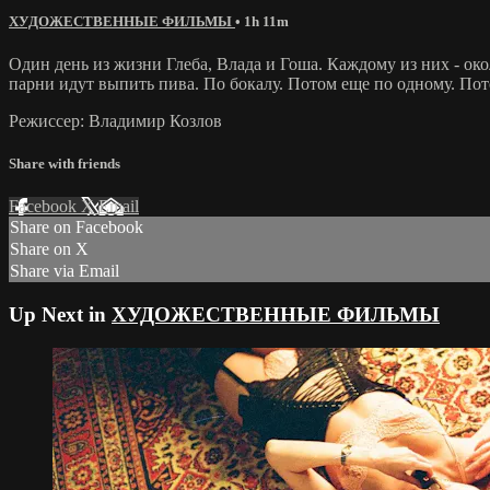
ХУДОЖЕСТВЕННЫЕ ФИЛЬМЫ
• 1h 11m
Один день из жизни Глеба, Влада и Гоша. Каждому из них - око
парни идут выпить пива. По бокалу. Потом еще по одному. По
Режиссер: Владимир Козлов
Share with friends
Facebook
X
Email
Share on Facebook
Share on X
Share via Email
Up Next in
ХУДОЖЕСТВЕННЫЕ ФИЛЬМЫ