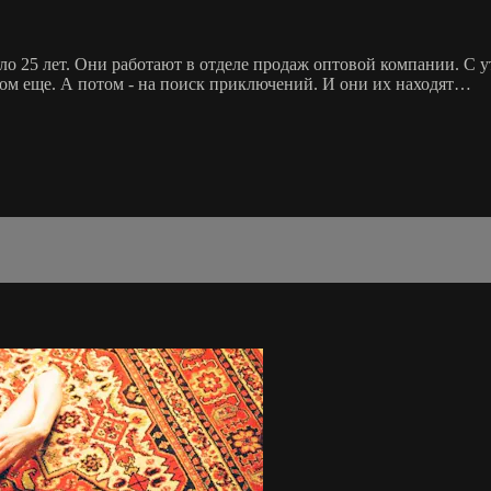
ло 25 лет. Они работают в отделе продаж оптовой компании. С ут
том еще. А потом - на поиск приключений. И они их находят…