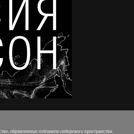
сстве, обрамленные пейзажем сибирского пространства.