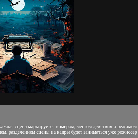
Каждая сцена маркируется номером, местом действия и режимом 
м, разделением сцены на кадры будет заниматься уже режиссер с