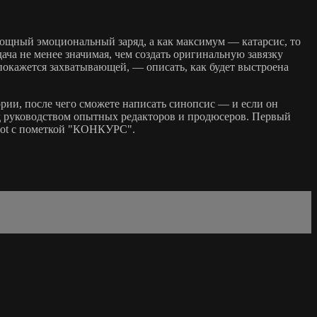
ощный эмоциональный заряд, а как максимум — катарсис, то
а не менее значимая, чем создать оригинальную завязку
 покажется захватывающей, — описать, как будет выстроена
рии, после чего сможете написать синопсис — и если он
од руководством опытных редакторов и продюсеров. Первый
bot с пометкой "КОНКУРС".