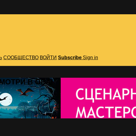
Ь
СООБЩЕСТВО
ВОЙТИ
Subscribe
Sign in
 СМОТРИ В ОБА!