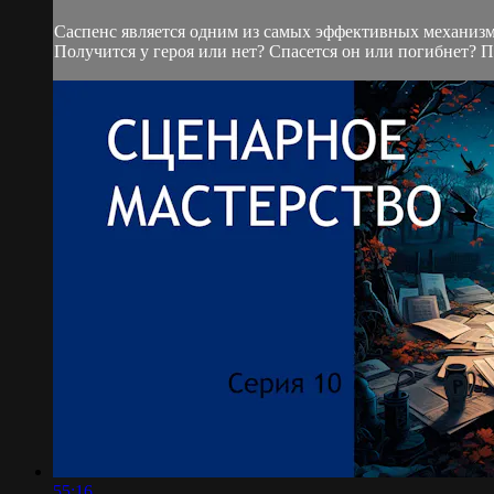
Саспенс является одним из самых эффективных механизм
Получится у героя или нет? Спасется он или погибнет? 
55:16