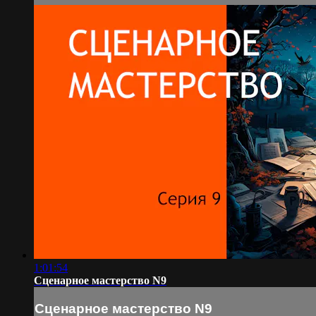
1:01:54
Сценарное мастерство N9
Сценарное мастерство N9