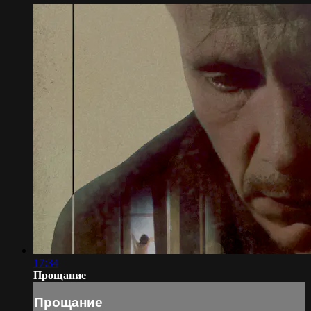
17:34
Прощание
Прощание