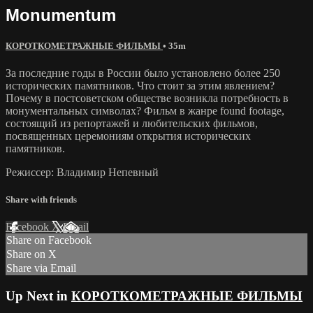
Monumentum
КОРОТКОМЕТРАЖНЫЕ ФИЛЬМЫ
• 35m
За последние годы в России было установлено более 250
исторических памятников. Что стоит за этим явлением?
Почему в постсоветском обществе возникла потребность в
монументальных символах? Фильм в жанре found footage,
состоящий из репортажей и любительских фильмов,
посвященных церемониям открытия исторических
памятников.
Режиссер: Владимир Непевный
Share with friends
Facebook
X
Email
Share on Facebook
Share on X
Share via Email
Up Next in
КОРОТКОМЕТРАЖНЫЕ ФИЛЬМЫ