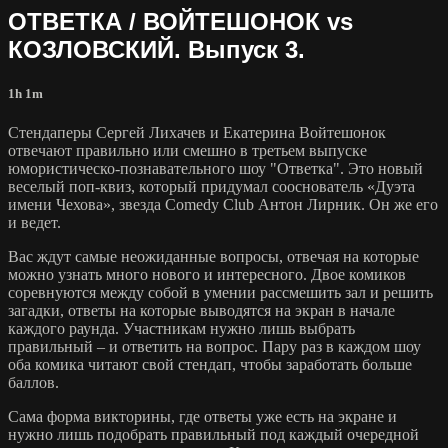
ОТВЕТКА / ВОЙТЕШОНОК vs
КОЗЛОВСКИЙ. Выпуск 3.
1h 1m
Стендаперы Сергей Лихачев и Екатерина Войтешонок
отвечают правильно или смешно в третьем выпуске
юмористическо-познавательного шоу "Ответка". Это новый
веселый поп-квиз, который придумал сооснователь «Дуэта
имени Чехова», звезда Comedy Club Антон Лирник. Он же его
и ведет.
Вас ждут самые неожиданные вопросы, отвечая на которые
можно узнать много нового и интересного. Двое комиков
соревнуются между собой в умении рассмешить зал и решить
загадки, ответы на которые выводятся на экран в начале
каждого раунда. Участникам нужно лишь выбрать
правильный – и ответить на вопрос. Пару раз в каждом шоу
оба комика читают свой стендап, чтобы заработать больше
баллов.
Сама форма викторины, где ответы уже есть на экране и
нужно лишь подобрать правильный под каждый очередной