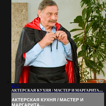
47:27
АКТЕРСКАЯ КУХНЯ / МАСТЕР И МАРГАРИТА....
АКТЕРСКАЯ КУХНЯ / МАСТЕР И
МАРГАРИТА....