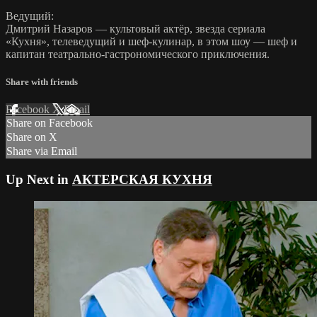
Ведущий:
Дмитрий Назаров — культовый актёр, звезда сериала
«Кухня», телеведущий и шеф-кулинар, в этом шоу — шеф и
капитан театрально-гастрономического приключения.
Share with friends
Facebook
X
Email
Share on Facebook
Share on X
Share via Email
Up Next in
АКТЕРСКАЯ КУХНЯ