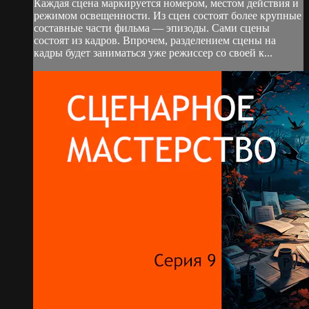
Каждая сцена маркируется номером, местом действия и
режимом освещенности. Из сцен состоят более крупные
составные части фильма — эпизоды. Сами сцены
состоят из кадров. Впрочем, разделением сцены на
кадры будет заниматься уже режиссер со своей к...