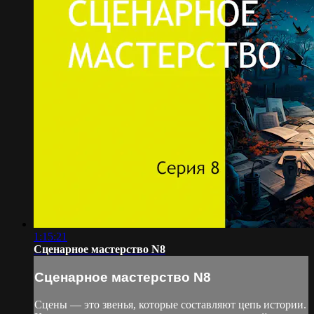
1:15:21
Сценарное мастерство N8
Сценарное мастерство N8
Сцены — это звенья, которые составляют цепь истории.